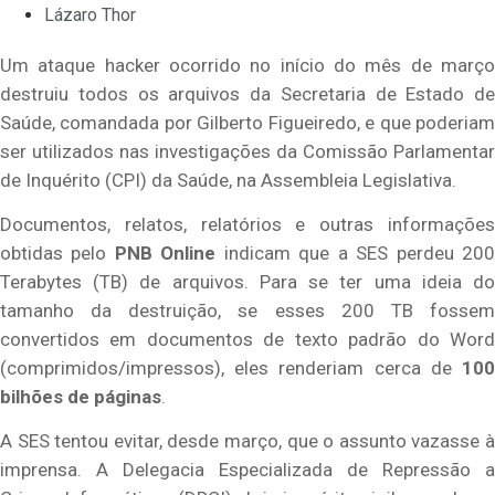
Lázaro Thor
Um ataque hacker ocorrido no início do mês de março
destruiu todos os arquivos da Secretaria de Estado de
Saúde, comandada por Gilberto Figueiredo, e que poderiam
ser utilizados nas investigações da Comissão Parlamentar
de Inquérito (CPI) da Saúde, na Assembleia Legislativa.
Documentos, relatos, relatórios e outras informações
obtidas pelo
PNB Online
indicam que a SES perdeu 20
Terabytes (TB) de arquivos. Para se ter uma ideia do
tamanho da destruição, se esses 200 TB fossem
convertidos em documentos de texto padrão do Word
(comprimidos/impressos), eles renderiam cerca de
100
bilhões de páginas
.
A SES tentou evitar, desde março, que o assunto vazasse à
imprensa. A
Delegacia Especializada de Repressão a