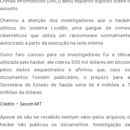
Crimes Informáticos
(DRCI) abriu inquérito sigiloso sobre 
assunto.
Chamou a atenção dos investigadores que o hacker
utilizou do sistema LockBit, uma gangue de crimes
cibernéticos que utiliza um
ransomware
normalment
autorizado a partir da execução na rede interna.
Outro fato curioso para os investigadores foi a tática
utilizada pelo hacker: ele cobrou 500 mil dólares em bitcoin
pelos dados sequestrados e afirmou que, caso os
documentos fossem publicados, o prejuízo para a
Secretaria de Estado de Saúde seria de 4 milhões a 7
milhões de dólares.
Crédito – Secom-MT
Apesar de não ter recebido nenhum valor pelos arquivos, o
hacker não publicou os documentos. Investigação da