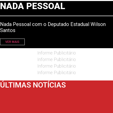
NADA PESSOAL
Nada Pessoal com o Deputado Estadual Wilson
Santos
VER MAIS
Informe Publicitário
Informe Publicitário
Informe Publicitário
Informe Publicitário
ÚLTIMAS NOTÍCIAS