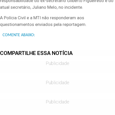
responsabilidade do ex-secretário Gilberto Figueiredo e do
atual secretário, Juliano Melo, no incidente.
A Polícia Civil e a MTI não responderam aos
questionamentos enviados pela reportagem.
COMENTE ABAIXO:
COMPARTILHE ESSA NOTÍCIA
Publicidade
Publicidade
Publicidade