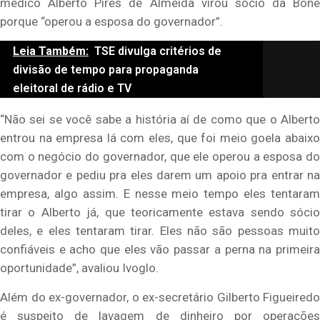
médico Alberto Pires de Almeida virou sócio da Bone
porque “operou a esposa do governador”.
Leia Também:
TSE divulga critérios de
divisão de tempo para propaganda
eleitoral de rádio e TV
“Não sei se você sabe a história aí de como que o Alberto
entrou na empresa lá com eles, que foi meio goela abaixo
com o negócio do governador, que ele operou a esposa do
governador e pediu pra eles darem um apoio pra entrar na
empresa, algo assim. E nesse meio tempo eles tentaram
tirar o Alberto já, que teoricamente estava sendo sócio
deles, e eles tentaram tirar. Eles não são pessoas muito
confiáveis e acho que eles vão passar a perna na primeira
oportunidade”, avaliou Ivoglo.
Além do ex-governador, o ex-secretário Gilberto Figueiredo
é suspeito de lavagem de dinheiro por operações