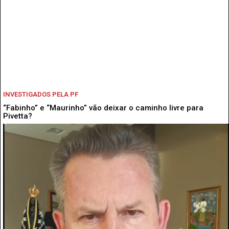
INVESTIGADOS PELA PF
“Fabinho” e “Maurinho” vão deixar o caminho livre para
Pivetta?