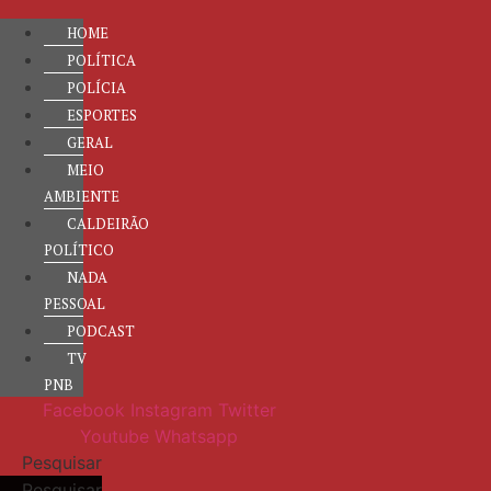
HOME
POLÍTICA
POLÍCIA
ESPORTES
GERAL
MEIO
AMBIENTE
CALDEIRÃO
POLÍTICO
NADA
PESSOAL
PODCAST
TV
PNB
Facebook
Instagram
Twitter
Youtube
Whatsapp
Pesquisar
Pesquisar