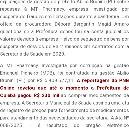
explicações da gestão do prefeito Abilio Brunini (PL) sobre
repasses à MT Pharmacy, empresa investigada por
suspeita de fraudes em licitações durante a pandemia. Um
ofício da procuradora Débora Bergantin Megid Amaro
questiona se a Prefeitura depositou na conta judicial os
valores devidos à empresa – alvo de sequestro de bens por
suspeita de desvios de R$ 2 milhões em contratos com a
Secretaria de Saúde em 2020.
A MT Pharmacy, investigada por corrupção na gestão
Emanuel Pinheiro (MDB), foi contratada na gestão Abilio
Brunini (PL) por R$ 5.409.527,11.
A reportagem do PNB
Online revelou que até o momento a Prefeitura de
Cuiabá pagou R$ 230 mil
ao comprar medicamentos da
empresa. A Secretaria Municipal de Saúde assinou uma ata
de registro de preços para fornecimento de medicamentos
para atendimento das necessidades da secretaria. A Ata Nº
008/2025 – é resultado do pregão eletrônico