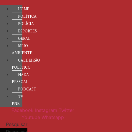
HOME
POLÍTICA
POLÍCIA
ESPORTES
GERAL
MEIO
AMBIENTE
CALDEIRÃO
POLÍTICO
NADA
PESSOAL
PODCAST
TV
PNB
Facebook
Instagram
Twitter
Youtube
Whatsapp
Pesquisar
Pesquisar