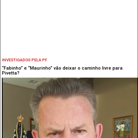
INVESTIGADOS PELA PF
“Fabinho” e “Maurinho” vão deixar o caminho livre para
Pivetta?