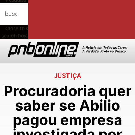
Close this
search box.
JUSTIÇA
Procuradoria quer
saber se Abilio
pagou empresa
investigada por