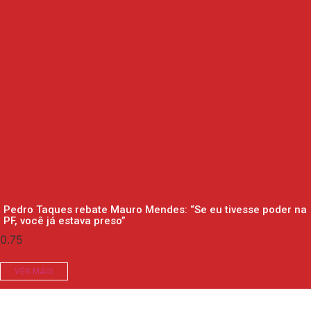
Pedro Taques rebate Mauro Mendes: “Se eu tivesse poder na
PF, você já estava preso”
VER MAIS