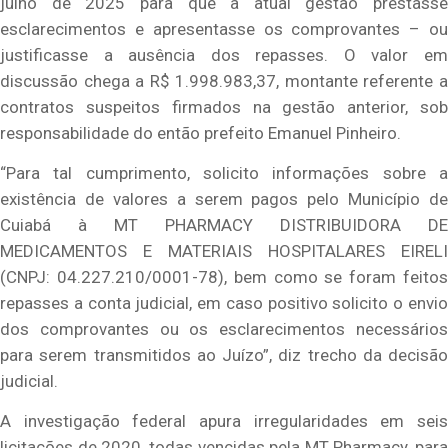
julho de 2025 para que a atual gestão prestasse
esclarecimentos e apresentasse os comprovantes – ou
justificasse a ausência dos repasses. O valor em
discussão chega a R$ 1.998.983,37, montante referente a
contratos suspeitos firmados na gestão anterior, sob
responsabilidade do então prefeito Emanuel Pinheiro.
“Para tal cumprimento, solicito informações sobre a
existência de valores a serem pagos pelo Município de
Cuiabá à MT PHARMACY DISTRIBUIDORA DE
MEDICAMENTOS E MATERIAIS HOSPITALARES EIRELI
(CNPJ: 04.227.210/0001-78), bem como se foram feitos
repasses a conta judicial, em caso positivo solicito o envio
dos comprovantes ou os esclarecimentos necessários
para serem transmitidos ao Juízo”, diz trecho da decisão
judicial.
A investigação federal apura irregularidades em seis
licitações de 2020, todas vencidas pela MT Pharmacy, para