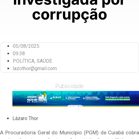
corrupção
05/08/2025
09:38
POLÍTICA
,
SAÚDE
lazothor@gmail.com
Publicidade
Lázaro Thor
A Procuradoria Geral do Município (PGM) de Cuiabá cobra